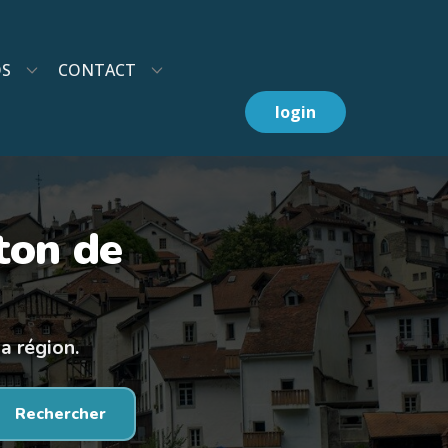
OS
CONTACT
login
ton de
a région.
Rechercher