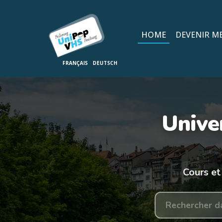
HOME
DEVENIR M
Unive
Cours et