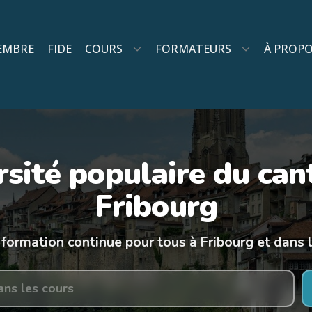
EMBRE
FIDE
COURS
FORMATEURS
À PROP
rsité populaire du can
Fribourg
 formation continue pour tous à Fribourg et dans l