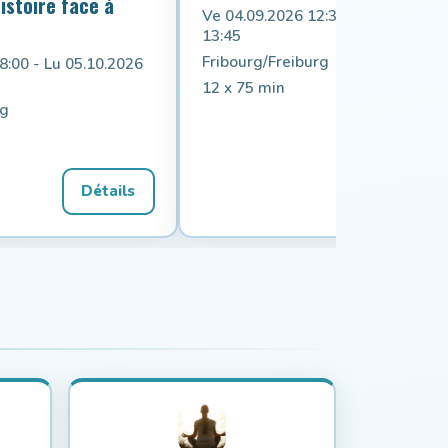
histoire face à
Ve 04.09.2026 12:30 - Ve 04.12.20
13:45
Fribourg/Freiburg
8:00 - Lu 05.10.2026
12 x 75 min
rg
Détails
Détail