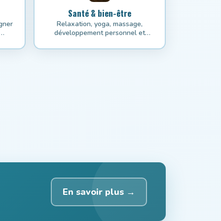
Santé & bien-être
agner
Relaxation, yoga, massage,
développement personnel et
mouvement.
En savoir plus →