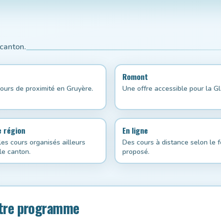
 canton.
Romont
ours de proximité en Gruyère.
Une offre accessible pour la Gl
 région
En ligne
les cours organisés ailleurs
Des cours à distance selon le 
le canton.
proposé.
otre programme