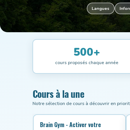
Langues
Info
500+
cours proposés chaque année
Cours à la une
Notre sélection de cours à découvrir en priorit
Brain Gym - Activer votre