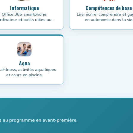
Informatique
Compétences de base
Office 365, smartphone,
Lire, écrire, comprendre et g
rdinateur et outils utiles au
en autonomie dans la vie
quotidien.
courante.
Aqua
aFitness, activités aquatiques
et cours en piscine.
ccès au programme en avant-première.