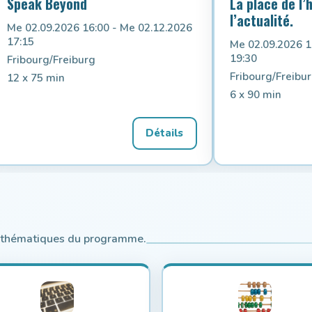
Speak Beyond
La place de l’
l’actualité.
Me 02.09.2026 16:00 - Me 02.12.2026
17:15
Me 02.09.2026 1
19:30
Fribourg/Freiburg
Fribourg/Freibu
12 x 75 min
6 x 90 min
Détails
s thématiques du programme.