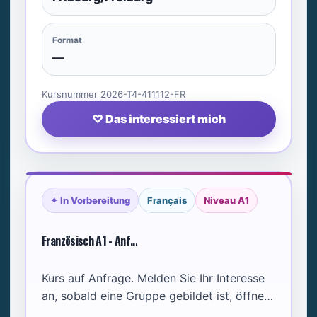
Format
—
Kursnummer 2026-T4-411112-FR
♡ Das interessiert mich
✦ In Vorbereitung
Français
Niveau A1
Französisch A1 - Anf...
Kurs auf Anfrage. Melden Sie Ihr Interesse
an, sobald eine Gruppe gebildet ist, öffnen
wir den Kurs.