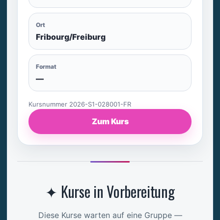
Ort
Fribourg/Freiburg
Format
—
Kursnummer 2026-S1-028001-FR
Zum Kurs
✦ Kurse in Vorbereitung
Diese Kurse warten auf eine Gruppe —