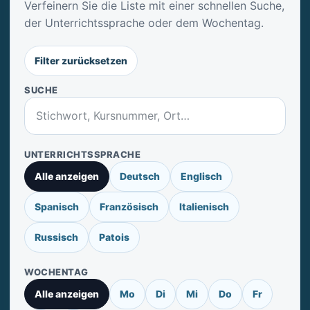
Verfeinern Sie die Liste mit einer schnellen Suche,
der Unterrichtssprache oder dem Wochentag.
Filter zurücksetzen
SUCHE
UNTERRICHTSSPRACHE
Alle anzeigen
Deutsch
Englisch
Spanisch
Französisch
Italienisch
Russisch
Patois
WOCHENTAG
Alle anzeigen
Mo
Di
Mi
Do
Fr