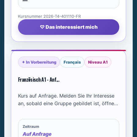
—
Kursnummer 2026-T4-401110-FR
♡ Das interessiert mich
✦ In Vorbereitung
Français
Niveau A1
Französisch A1 - Anf...
Kurs auf Anfrage. Melden Sie Ihr Interesse
an, sobald eine Gruppe gebildet ist, öffnen
wir den Kurs.
Zeitraum
Auf Anfrage