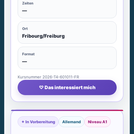
Zeiten
—
Ort
Fribourg/Freiburg
Format
—
Kursnummer 2026-T4-601011-FR
♡ Das interessiert mich
✦ In Vorbereitung
Allemand
Niveau A1