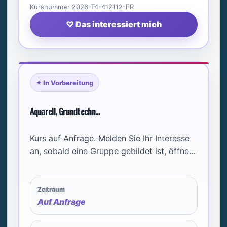
Kursnummer 2026-T4-412112-FR
♡ Das interessiert mich
✦ In Vorbereitung
Aquarell, Grundtechn...
Kurs auf Anfrage. Melden Sie Ihr Interesse
an, sobald eine Gruppe gebildet ist, öffnen
wir den Kurs.
Zeitraum
Auf Anfrage