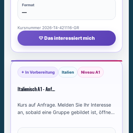
Format
—
Kursnummer 2026-T4-421116-GR
♡ Das interessiert mich
✦ In Vorbereitung
Italien
Niveau A1
Italienisch A1 - Anf...
Kurs auf Anfrage. Melden Sie Ihr Interesse
an, sobald eine Gruppe gebildet ist, öffnen
wir den Kurs.