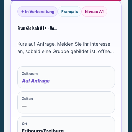
✦ In Vorbereitung
Français
Niveau A1
Französisch A1+ - Ve...
Kurs auf Anfrage. Melden Sie Ihr Interesse
an, sobald eine Gruppe gebildet ist, öffnen
wir den Kurs.
Zeitraum
Auf Anfrage
Zeiten
—
Ort
Fribourg/Freiburg