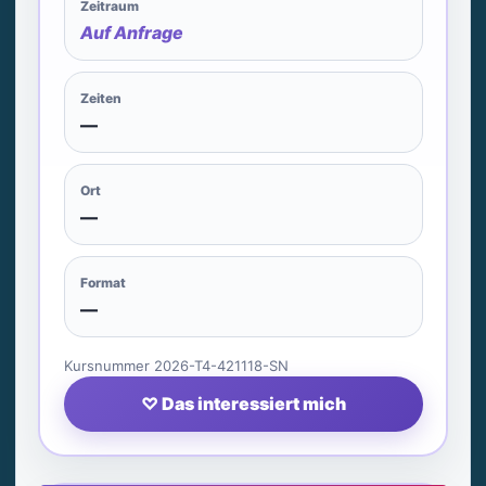
Zeitraum
Auf Anfrage
Zeiten
—
Ort
—
Format
—
Kursnummer 2026-T4-421118-SN
♡ Das interessiert mich