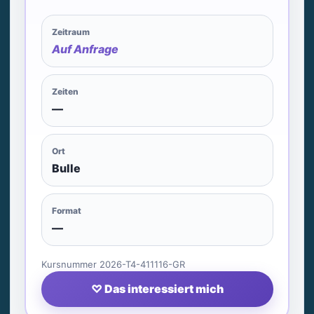
Zeitraum
Auf Anfrage
Zeiten
—
Ort
Bulle
Format
—
Kursnummer 2026-T4-411116-GR
♡ Das interessiert mich
Newsletter