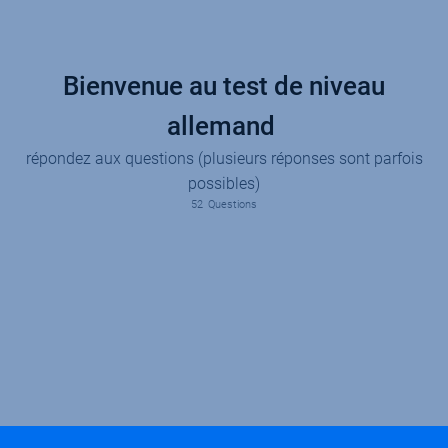
Newsletter
Ne manquez pas les promotions et les
nouveautés que nous réservons à nos
fidèles abonnés.
E-mail
*