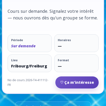
Cours sur demande. Signalez votre intérêt
— nous ouvrons dès qu'un groupe se forme.
Période
Horaires
Sur demande
—
Lieu
Format
Fribourg/Freiburg
—
No de cours 2026-T4-411112-
♡ Ça m'intéresse
FR