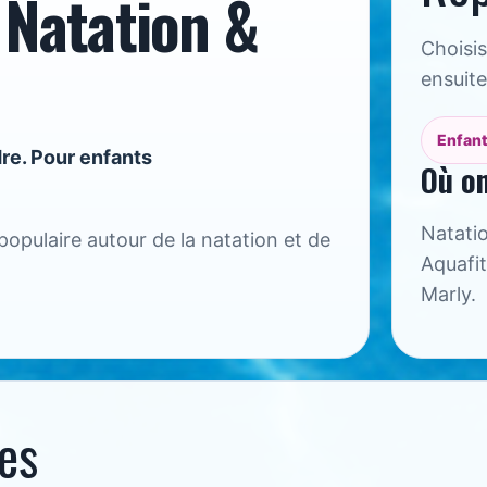
Natation &
Choisis
ensuite
Enfant
re. Pour enfants
Où on
Natatio
populaire autour de la natation et de
Aquafit
Marly.
es