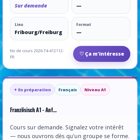
Sur demande
—
Lieu
Format
Fribourg/Freiburg
—
No de cours 2026-T4-412112-
♡ Ça m'intéresse
FR
✦ En préparation
Français
Niveau A1
Französisch A1 - Anf...
Cours sur demande. Signalez votre intérêt
— nous ouvrons dès qu'un groupe se forme.