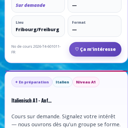
Sur demande
—
Lieu
Format
Fribourg/Freiburg
—
No de cours 2026-T4-601011-
♡ Ça m'intéresse
FR
✦ En préparation
Italien
Niveau A1
Italienisch A1 - Anf...
Cours sur demande. Signalez votre intérêt
— nous ouvrons dès qu'un groupe se forme.