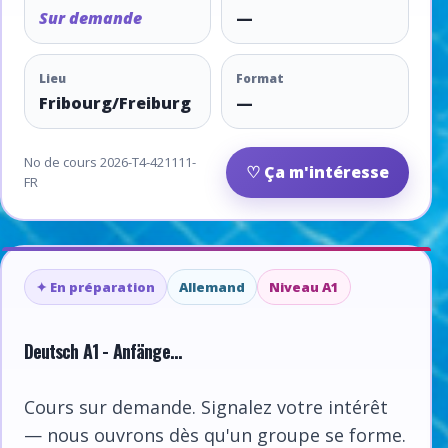
Sur demande
—
Lieu
Format
Fribourg/Freiburg
—
No de cours 2026-T4-421111-
♡ Ça m'intéresse
FR
✦ En préparation
Allemand
Niveau A1
Deutsch A1 - Anfänge...
Cours sur demande. Signalez votre intérêt
— nous ouvrons dès qu'un groupe se forme.