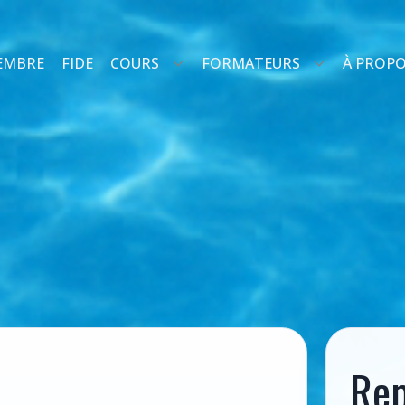
EMBRE
FIDE
COURS
FORMATEURS
À PROP
Rep