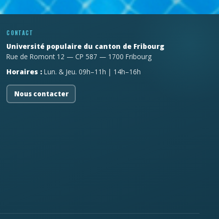
CONTACT
Université populaire du canton de Fribourg
Rue de Romont 12 — CP 587 — 1700 Fribourg
Horaires :
Lun. & Jeu. 09h–11h | 14h–16h
Nous contacter