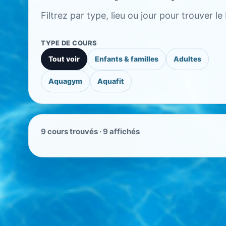
Filtrez par type, lieu ou jour pour trouver l
TYPE DE COURS
Tout voir
Enfants & familles
Adultes
Aquagym
Aquafit
9 cours trouvés · 9 affichés