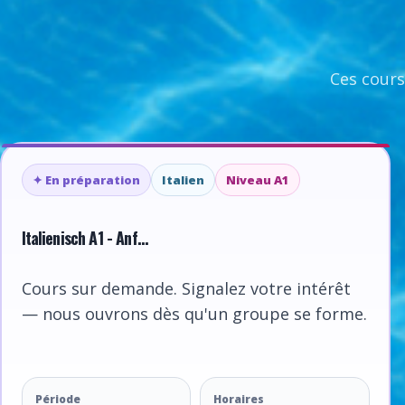
Ces cours
✦ En préparation
Italien
Niveau A1
Italienisch A1 - Anf...
Cours sur demande. Signalez votre intérêt
— nous ouvrons dès qu'un groupe se forme.
Période
Horaires