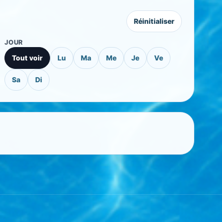
Réinitialiser
JOUR
Tout voir
Lu
Ma
Me
Je
Ve
Sa
Di