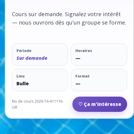
Cours sur demande. Signalez votre intérêt
— nous ouvrons dès qu'un groupe se forme.
Période
Horaires
Sur demande
—
Lieu
Format
Bulle
—
No de cours 2026-T4-411116-
♡ Ça m'intéresse
GR