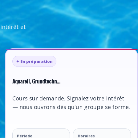
intérêt et
✦ En préparation
Aquarell, Grundtechn...
Cours sur demande. Signalez votre intérêt
— nous ouvrons dès qu'un groupe se forme.
Période
Horaires