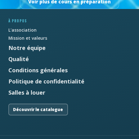
Voir plus de cours en préparation
À PROPOS
L'association
Mission et valeurs
Notre équipe
Qualité
Conditions générales
Politique de confidentialité
Salles à louer
Découvrir le catalogue