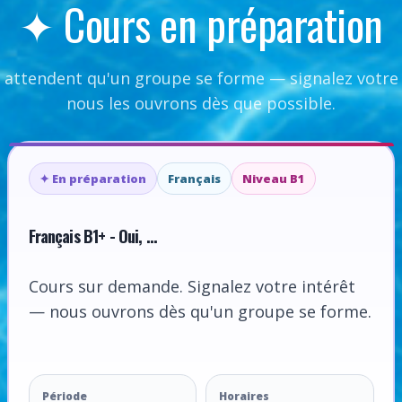
✦ Cours en préparation
 attendent qu'un groupe se forme — signalez votre 
nous les ouvrons dès que possible.
✦ En préparation
Français
Niveau B1
Français B1+ - Oui, ...
Cours sur demande. Signalez votre intérêt
— nous ouvrons dès qu'un groupe se forme.
Période
Horaires