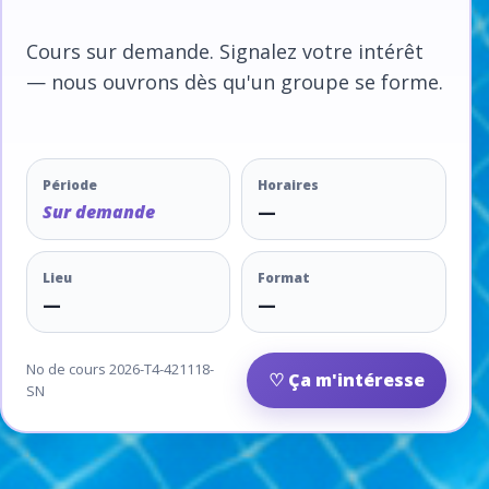
Cours sur demande. Signalez votre intérêt
— nous ouvrons dès qu'un groupe se forme.
Période
Horaires
Sur demande
—
Lieu
Format
—
—
No de cours 2026-T4-421118-
♡ Ça m'intéresse
SN
Newsletter