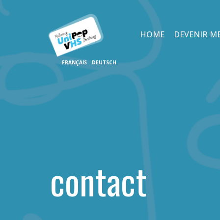
HOME
DEVENIR M
contact