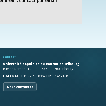
endredi : contact par email
CONTACT
Université populaire du canton de Fribourg
Rue de Romont 12 — CP 587 — 1700 Fribourg
Horaires :
Lun. & Jeu. 09h–11h | 14h–16h
Nous contacter