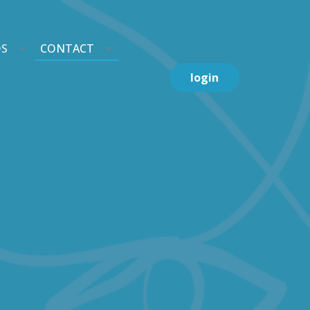
OS
CONTACT
login