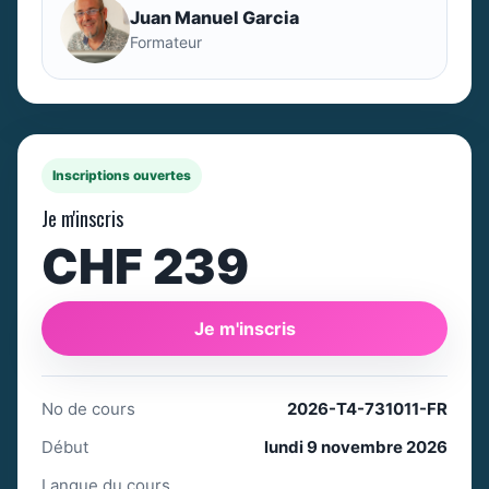
Juan Manuel Garcia
Formateur
Inscriptions ouvertes
Je m'inscris
CHF 239
Je m'inscris
No de cours
2026-T4-731011-FR
Début
lundi 9 novembre 2026
Langue du cours