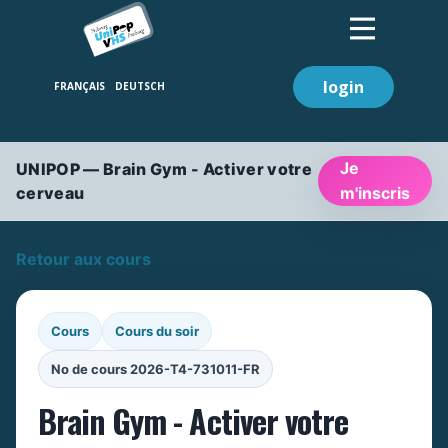
login
Je
UNIPOP — Brain Gym - Activer votre
cerveau
m'inscris
Retour aux cours
Cours
Cours du soir
No de cours 2026-T4-731011-FR
Brain Gym - Activer votre