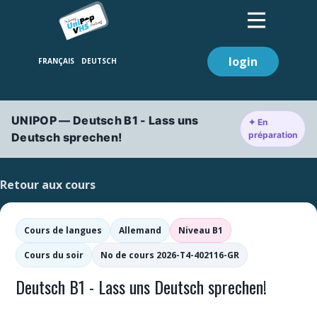
login
UNIPOP — Deutsch B1 - Lass uns
✦ En
préparation
Deutsch sprechen!
Retour aux cours
Cours de langues
Allemand
Niveau B1
Cours du soir
No de cours 2026-T4-402116-GR
Deutsch B1 - Lass uns Deutsch sprechen!