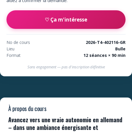
aidez à confirmer la demande.
♡ Ça m'intéresse
No de cours
2026-T4-402116-GR
Lieu
Bulle
Format
12 séances × 90 min
Sans engagement — pas d'inscription définitive
À propos du cours
Avancez vers une vraie autonomie en allemand
– dans une ambiance énergisante et