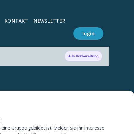
KONTAKT
NEWSLETTER
login
✦ In Vorbereitung
n
 eine Gruppe gebildet ist. Melden Sie Ihr Interesse