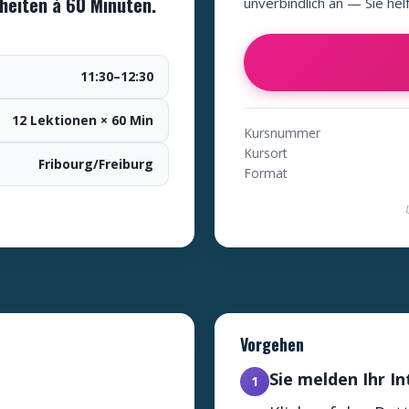
heiten à 60 Minuten.
unverbindlich an — Sie hel
11:30–12:30
12 Lektionen × 60 Min
Kursnummer
Kursort
Fribourg/Freiburg
Format
Vorgehen
Sie melden Ihr I
1