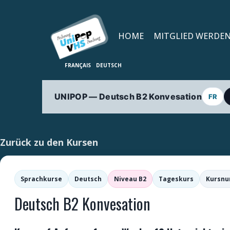
HOME
MITGLIED WERDE
UNIPOP — Deutsch B2 Konvesation
FR
Zurück zu den Kursen
Sprachkurse
Deutsch
Niveau B2
Tageskurs
Kursnu
Deutsch B2 Konvesation