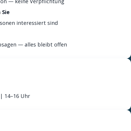
ton — keine Verpflichtung
 Sie
onen interessiert sind
sagen — alles bleibt offen
 | 14–16 Uhr