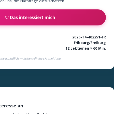
fen uns, die Nachfrage einzuschätzen.
♡ Das interessiert mich
2026-T4-402251-FR
Fribourg/Freiburg
12 Lektionen × 60 Min.
Unverbindlich — keine definitive Anmeldung
nteresse an