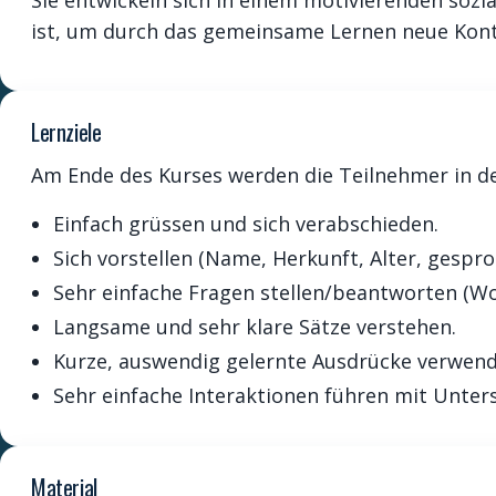
Sie entwickeln sich in einem motivierenden sozia
ist, um durch das gemeinsame Lernen neue Kont
Lernziele
Am Ende des Kurses werden die Teilnehmer in de
Einfach grüssen und sich verabschieden.
Sich vorstellen (Name, Herkunft, Alter, gespr
Sehr einfache Fragen stellen/beantworten (Wo
Langsame und sehr klare Sätze verstehen.
Kurze, auswendig gelernte Ausdrücke verwend
Sehr einfache Interaktionen führen mit Unter
Material