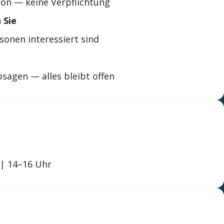
ton — keine Verpflichtung
 Sie
onen interessiert sind
sagen — alles bleibt offen
 | 14–16 Uhr