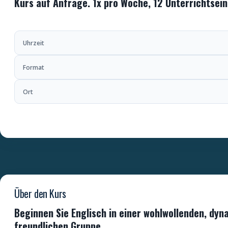
Kurs auf Anfrage. 1x pro Woche, 12 Unterrichtsei
Uhrzeit
Format
Ort
Über den Kurs
Beginnen Sie Englisch in einer wohlwollenden, dy
freundlichen Gruppe.