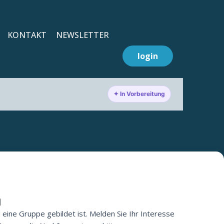
KONTAKT
NEWSLETTER
login
✦ In Vorbereitung
n
 eine Gruppe gebildet ist. Melden Sie Ihr Interesse