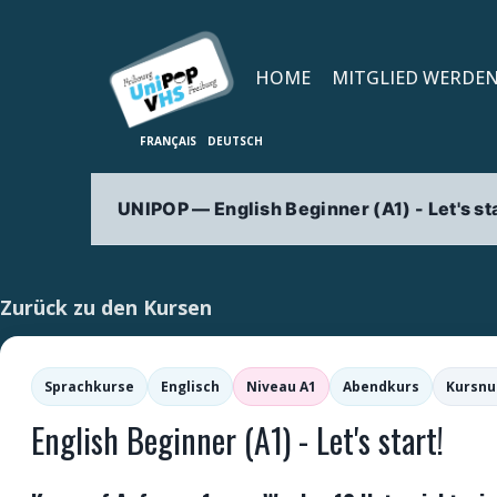
HOME
MITGLIED WERDE
UNIPOP — English Beginner (A1) - Let's sta
Zurück zu den Kursen
Sprachkurse
Englisch
Niveau A1
Abendkurs
Kursnu
English Beginner (A1) - Let's start!