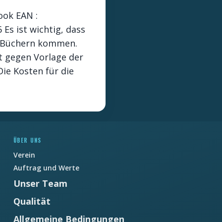
ook EAN :
s ist wichtig, dass
n Büchern kommen.
t gegen Vorlage der
ie Kosten für die
ÜBER UNS
Verein
Auftrag und Werte
Unser Team
Qualität
Allgemeine Bedingungen