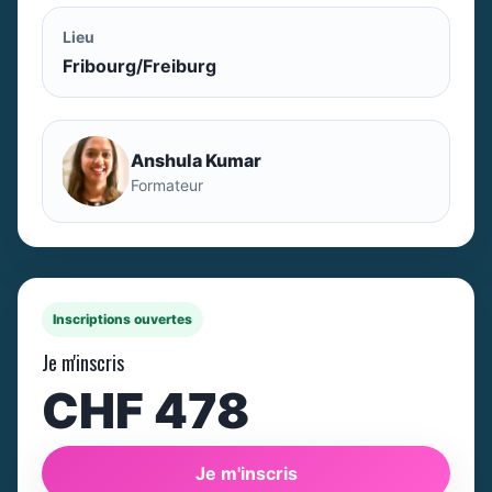
Lieu
Fribourg/Freiburg
Anshula Kumar
Formateur
Inscriptions ouvertes
Je m'inscris
CHF 478
Je m'inscris