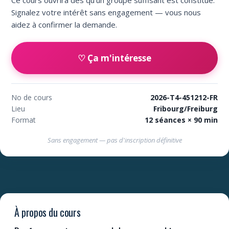
Ce cours ouvrira dès qu'un groupe suffisant est constitué.
Signalez votre intérêt sans engagement — vous nous
aidez à confirmer la demande.
♡ Ça m'intéresse
No de cours
2026-T4-451212-FR
Lieu
Fribourg/Freiburg
Format
12 séances × 90 min
Sans engagement — pas d'inscription définitive
À propos du cours