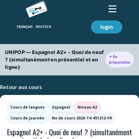
login
UNIPOP — Espagnol A2+ - Quoi de neuf
✦ En
? (simultanément en présentiel et en
préparation
ligne)
Retour aux cours
Cours de langues
Espagnol
Niveau A2
Cours de journée
No de cours 2026-T4-451212-FR
Espagnol A2+ - Quoi de neuf ? (simultanément