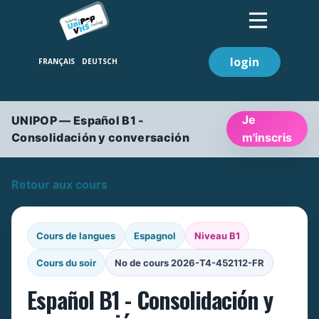
login
Je
UNIPOP — Español B1 -
Consolidación y conversación
m'inscris
Retour aux cours
Cours de langues
Espagnol
Niveau B1
Cours du soir
No de cours 2026-T4-452112-FR
Español B1 - Consolidación y