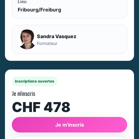
Lieu
Fribourg/Freiburg
Sandra Vasquez
Formateur
Inscriptions ouvertes
Je m'inscris
CHF 478
Je m'inscris