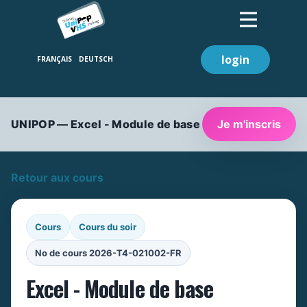
login
Je m'inscris
UNIPOP — Excel - Module de base
Retour aux cours
Cours
Cours du soir
No de cours 2026-T4-021002-FR
Excel - Module de base