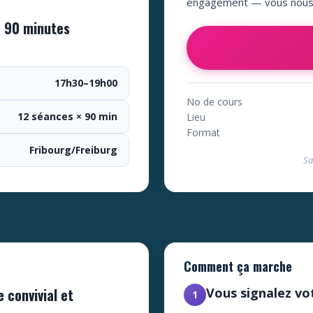
engagement — vous nous 
e 90 minutes
17h30–19h00
No de cours
12 séances × 90 min
Lieu
Format
Fribourg/Freiburg
Sa
Comment ça marche
 convivial et
Vous signalez vo
1