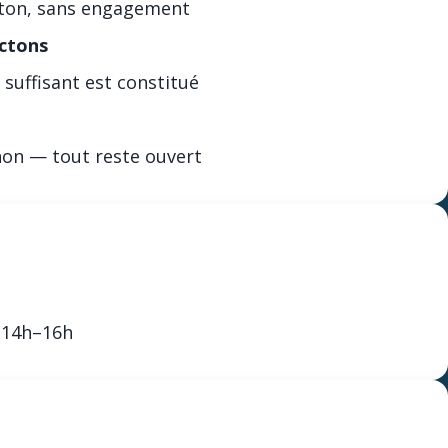
outon, sans engagement
ctons
suffisant est constitué
non — tout reste ouvert
| 14h–16h