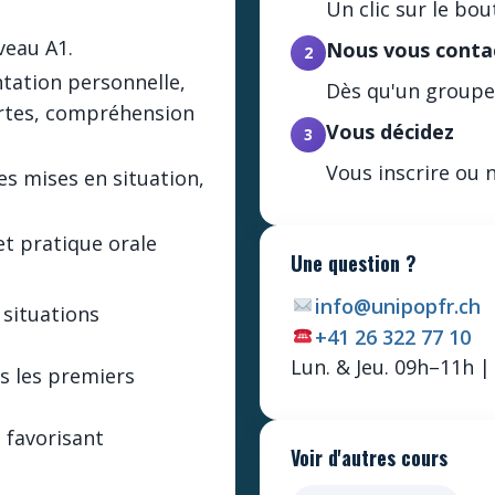
Un clic sur le b
veau A1.
Nous vous conta
2
tation personnelle,
Dès qu'un groupe 
rtes, compréhension
Vous décidez
3
Vous inscrire ou 
tes mises en situation,
et pratique orale
Une question ?
info@unipopfr.ch
situations
+41 26 322 77 10
Lun. & Jeu. 09h–11h 
s les premiers
 favorisant
Voir d'autres cours