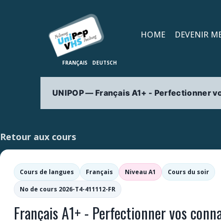
HOME
DEVENIR M
UNIPOP — Français A1+ - Perfectionner 
Retour aux cours
Cours de langues
Français
Niveau A1
Cours du soir
No de cours 2026-T4-411112-FR
Français A1+ - Perfectionner vos conn