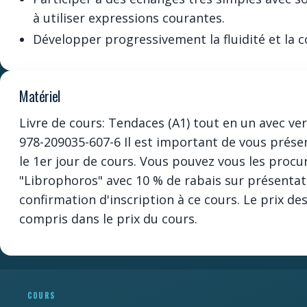
à utiliser expressions courantes.
Développer progressivement la fluidité et la c
Matériel
Livre de cours: Tendaces (A1) tout en un avec v
978-209035-607-6 Il est important de vous présen
le 1er jour de cours. Vous pouvez vous les procu
"Librophoros" avec 10 % de rabais sur présentat
confirmation d'inscription à ce cours. Le prix des
compris dans le prix du cours.
Newsletter
Ne manquez pas les promotions et les
nouveautés que nous réservons à nos
COURS
fidèles abonnés.