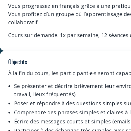
Vous progressez en français grâce à une pratique
Vous profitez d’un groupe où l’apprentissage d
collaboratif.
Cours sur demande. 1x par semaine, 12 séances 
Objectifs
À la fin du cours, les participant·e·s seront capa
Se présenter et décrire brièvement leur envir
travail, lieux fréquentés).
Poser et répondre à des questions simples sur 
Comprendre des phrases simples et claires à l’or
Écrire des messages courts et simples (emails,
Participer à des échanges très simples avec 