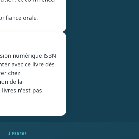
onfiance orale.
ersion numérique ISBN
ter avec ce livre dès
rer chez
ion de la
 livres n'est pas
À PROPOS