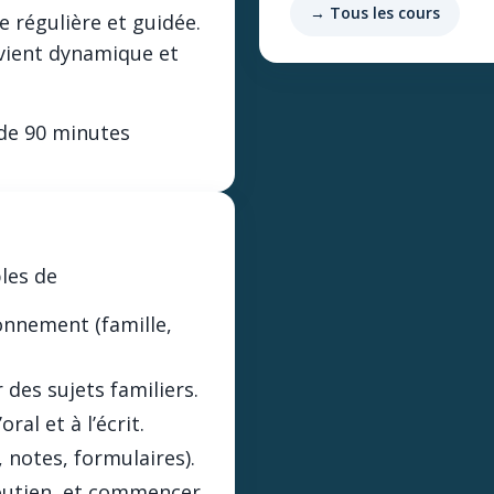
→ Tous les cours
 régulière et guidée.
evient dynamique et
de 90 minutes
bles de
onnement (famille,
des sujets familiers.
al et à l’écrit.
 notes, formulaires).
soutien, et commencer