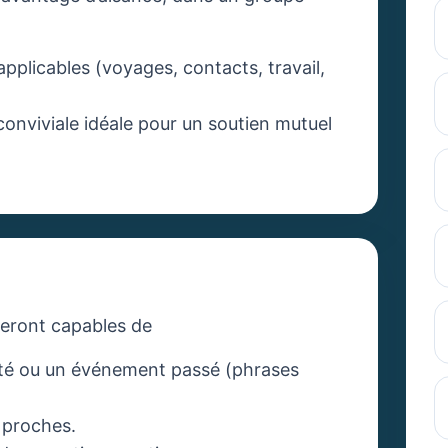
pplicables (voyages, contacts, travail,
nviviale idéale pour un soutien mutuel
 seront capables de
ité ou un événement passé (phrases
s proches.