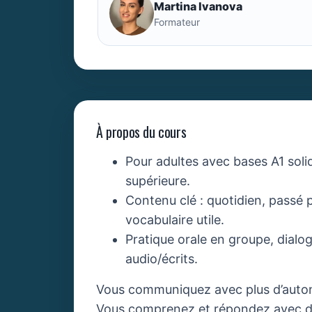
Martina Ivanova
Formateur
À propos du cours
Pour adultes avec bases A1 soli
supérieure.
Contenu clé : quotidien, passé p
vocabulaire utile.
Pratique orale en groupe, dialog
audio/écrits.
Vous communiquez avec plus d’auton
Vous comprenez et répondez avec d