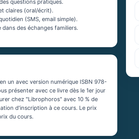
des questions pratiques.
claires (oral/écrit).
uotidien (SMS, email simple).
e dans des échanges familiers.
 en un avec version numérique ISBN 978-
s présenter avec ce livre dès le 1er jour
urer chez "Librophoros" avec 10 % de
ation d'inscription à ce cours. Le prix
prix du cours.