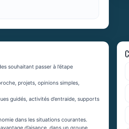
C
des souhaitant passer à l’étape
roche, projets, opinions simples,
ues guidés, activités d’entraide, supports
omie dans les situations courantes.
avantage d’aisance, dans un groupe