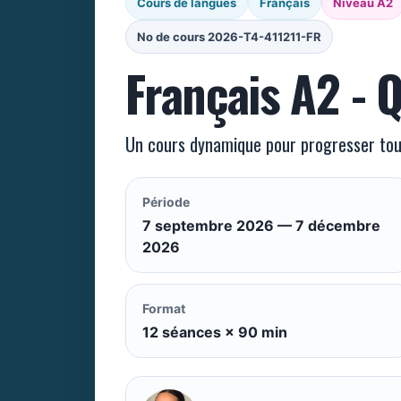
Cours de langues
Français
Niveau A2
No de cours 2026-T4-411211-FR
Français A2 - 
Un cours dynamique pour progresser tou
Période
7 septembre 2026 — 7 décembre
2026
Format
12 séances × 90 min