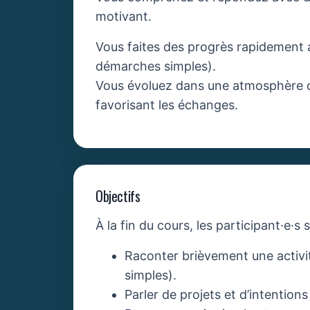
motivant.
Vous faites des progrès rapidement a
démarches simples).
Vous évoluez dans une atmosphère co
favorisant les échanges.
Objectifs
À la fin du cours, les participant·e·s
Raconter brièvement une activ
simples).
Parler de projets et d’intention