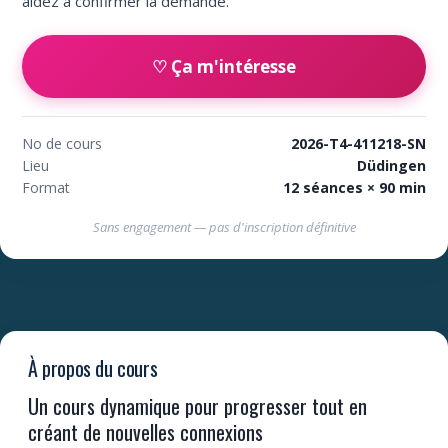
aidez à confirmer la demande.
♡ Ça m'intéresse
No de cours
2026-T4-411218-SN
Lieu
Düdingen
Format
12 séances × 90 min
Sans engagement — pas d'inscription définitive
À propos du cours
Un cours dynamique pour progresser tout en
créant de nouvelles connexions