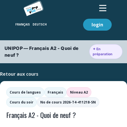
login
UNIPOP — Français A2 - Quoi de
✦ En
préparation
neuf ?
Retour aux cours
Cours de langues
Français
Niveau A2
Cours du soir
No de cours 2026-T4-411218-SN
Français A2 - Quoi de neuf ?