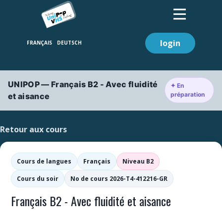
login
UNIPOP — Français B2 - Avec fluidité
✦ En
préparation
et aisance
Retour aux cours
Cours de langues
Français
Niveau B2
Cours du soir
No de cours 2026-T4-412216-GR
Français B2 - Avec fluidité et aisance