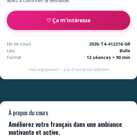
aidez à confirmer la demande.
♡ Ça m'intéresse
No de cours
2026-T4-412216-GR
Lieu
Bulle
Format
12 séances × 90 min
Sans engagement — pas d'inscription définitive
À propos du cours
Améliorez votre français dans une ambiance
motivante et active.