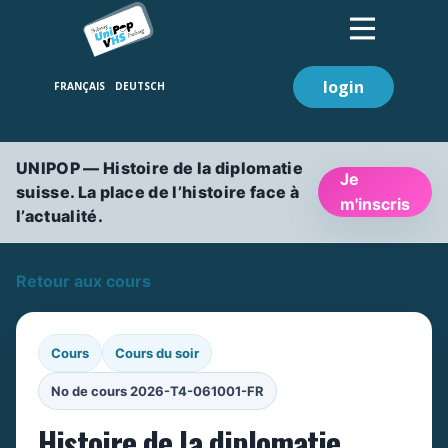
login
UNIPOP — Histoire de la diplomatie
Je
suisse. La place de l’histoire face à
m'inscris
l’actualité.
Retour aux cours
Cours
Cours du soir
No de cours 2026-T4-061001-FR
Histoire de la diplomatie