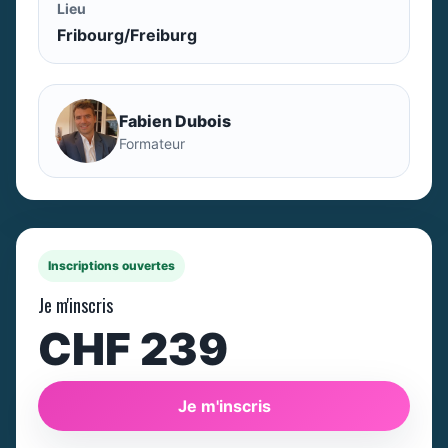
Lieu
Fribourg/Freiburg
Fabien Dubois
Formateur
Inscriptions ouvertes
Je m'inscris
CHF 239
Je m'inscris