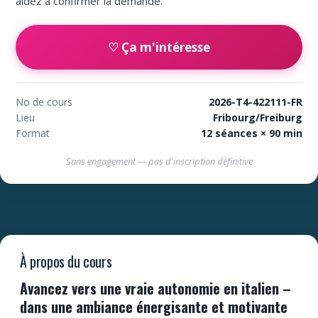
aidez à confirmer la demande.
♡ Ça m'intéresse
No de cours
2026-T4-422111-FR
Lieu
Fribourg/Freiburg
Format
12 séances × 90 min
Sans engagement — pas d'inscription définitive
À propos du cours
Avancez vers une vraie autonomie en italien –
dans une ambiance énergisante et motivante