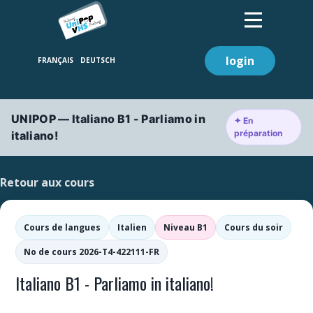
login
UNIPOP — Italiano B1 - Parliamo in
✦ En
préparation
italiano!
Retour aux cours
Cours de langues
Italien
Niveau B1
Cours du soir
No de cours 2026-T4-422111-FR
Italiano B1 - Parliamo in italiano!