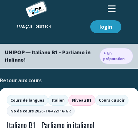
login
UNIPOP — Italiano B1 - Parliamo in
✦ En
préparation
italiano!
Retour aux cours
Cours de langues
Italien
Niveau B1
Cours du soir
No de cours 2026-T4-422116-GR
Italiano B1 - Parliamo in italiano!