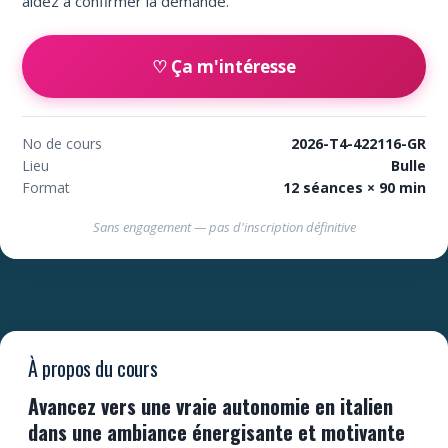
aidez à confirmer la demande.
♡ Ça m'intéresse
No de cours
2026-T4-422116-GR
Lieu
Bulle
Format
12 séances × 90 min
Sans engagement — pas d'inscription définitive
À propos du cours
Avancez vers une vraie autonomie en italien
dans une ambiance énergisante et motivante