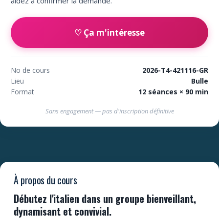
aidez à confirmer la demande.
♡ Ça m'intéresse
No de cours
2026-T4-421116-GR
Lieu
Bulle
Format
12 séances × 90 min
Sans engagement — pas d'inscription définitive
À propos du cours
Débutez l'italien dans un groupe bienveillant,
dynamisant et convivial.