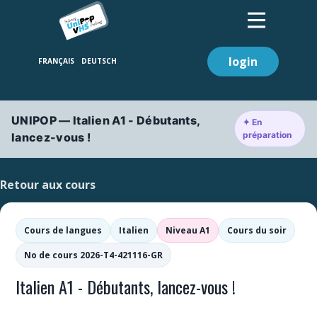
login
UNIPOP — Italien A1 - Débutants,
✦ En
préparation
lancez-vous !
Retour aux cours
Cours de langues
Italien
Niveau A1
Cours du soir
No de cours 2026-T4-421116-GR
Italien A1 - Débutants, lancez-vous !