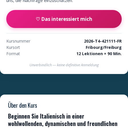
uns, die Nachfrage einzuschätzen.
♡ Das interessiert mich
Kursnummer
2026-T4-421111-FR
Kursort
Fribourg/Freiburg
Format
12 Lektionen × 90 Min.
Unverbindlich — keine definitive Anmeldung
Über den Kurs
Beginnen Sie Italienisch in einer
wohlwollenden, dynamischen und freundlichen