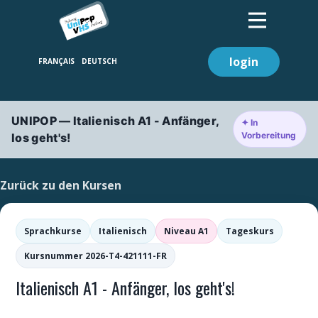
login
UNIPOP — Italienisch A1 - Anfänger,
✦ In
Vorbereitung
los geht's!
Zurück zu den Kursen
Sprachkurse
Italienisch
Niveau A1
Tageskurs
Kursnummer 2026-T4-421111-FR
Italienisch A1 - Anfänger, los geht's!