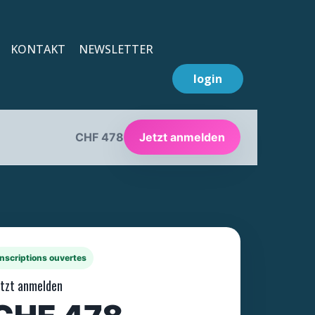
KONTAKT
NEWSLETTER
login
Jetzt anmelden
CHF 478
Inscriptions ouvertes
etzt anmelden