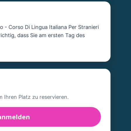
no - Corso Di Lingua Italiana Per Stranieri
chtig, dass Sie am ersten Tag des
m Ihren Platz zu reservieren.
 anmelden