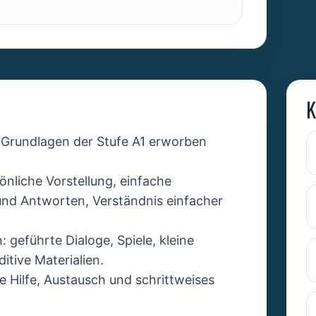
K
e Grundlagen der Stufe A1 erworben
önliche Vorstellung, einfache
und Antworten, Verständnis einfacher
 geführte Dialoge, Spiele, kleine
ditive Materialien.
e Hilfe, Austausch und schrittweises