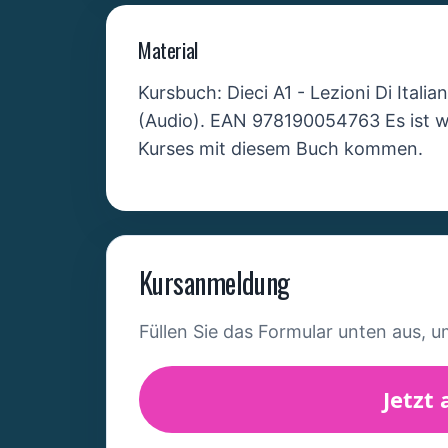
Material
Kursbuch: Dieci A1 - Lezioni Di Italia
(Audio). EAN 978190054763 Es ist wi
Kurses mit diesem Buch kommen.
Kursanmeldung
Füllen Sie das Formular unten aus, u
Jetzt