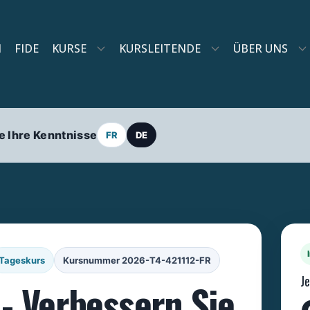
N
FIDE
KURSE
KURSLEITENDE
ÜBER UNS
e Ihre Kenntnisse
FR
DE
Tageskurs
Kursnummer 2026-T4-421112-FR
J
 - Verbessern Sie