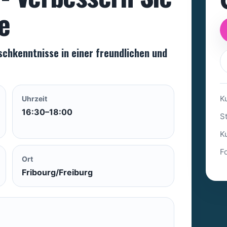
e
ischkenntnisse in einer freundlichen und
K
Uhrzeit
16:30–18:00
St
K
F
Ort
Fribourg/Freiburg