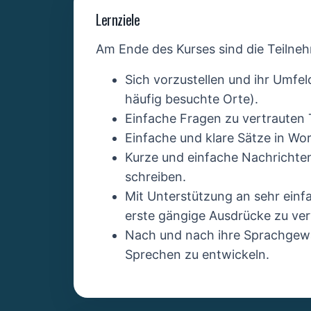
Lernziele
Am Ende des Kurses sind die Teilneh
Sich vorzustellen und ihr Umfel
häufig besuchte Orte).
Einfache Fragen zu vertrauten
Einfache und klare Sätze in Wor
Kurze und einfache Nachrichten
schreiben.
Mit Unterstützung an sehr ein
erste gängige Ausdrücke zu ve
Nach und nach ihre Sprachgewa
Sprechen zu entwickeln.