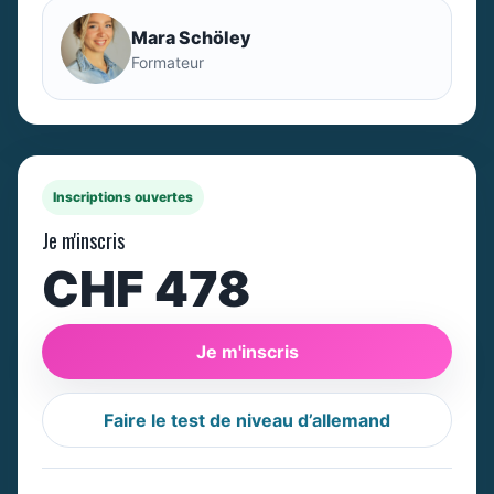
Mara Schöley
Formateur
Inscriptions ouvertes
Je m'inscris
CHF 478
Je m'inscris
Faire le test de niveau d’allemand