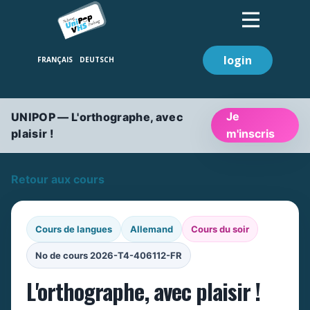
login
Je
UNIPOP — L'orthographe, avec
plaisir !
m'inscris
Retour aux cours
Cours de langues
Allemand
Cours du soir
No de cours 2026-T4-406112-FR
L'orthographe, avec plaisir !