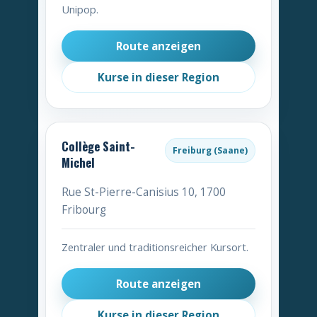
Unipop.
Route anzeigen
Kurse in dieser Region
Collège Saint-
Freiburg (Saane)
Michel
Rue St-Pierre-Canisius 10, 1700
Fribourg
Zentraler und traditionsreicher Kursort.
Route anzeigen
Kurse in dieser Region