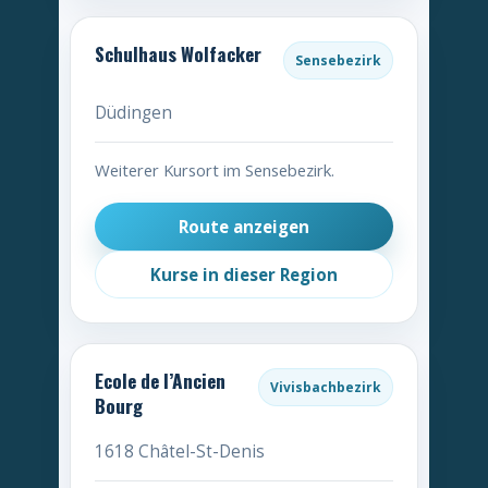
Schulhaus Wolfacker
Sensebezirk
Düdingen
Weiterer Kursort im Sensebezirk.
Route anzeigen
Kurse in dieser Region
Ecole de l’Ancien
Vivisbachbezirk
Bourg
1618 Châtel-St-Denis