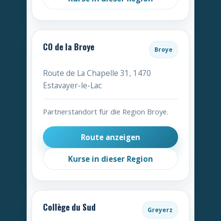
CO de la Broye
Broye
Route de La Chapelle 31, 1470
Estavayer-le-Lac
Partnerstandort für die Region Broye.
Route anzeigen
Kurse in dieser Region
Collège du Sud
Greyerz