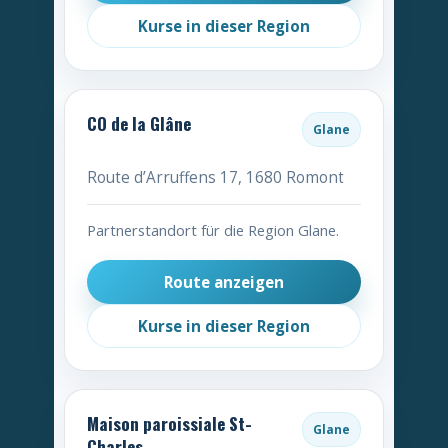
Kurse in dieser Region
CO de la Glâne
Glane
Route d’Arruffens 17, 1680 Romont
Partnerstandort für die Region Glane.
Route anzeigen
Kurse in dieser Region
Maison paroissiale St-
Glane
Charles