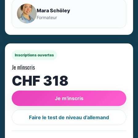
Mara Schöley
Formateur
Inscriptions ouvertes
Je m'inscris
CHF 318
Je m'inscris
Faire le test de niveau d’allemand