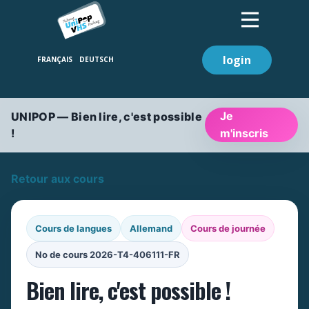
login
Je
UNIPOP — Bien lire, c'est possible
!
m'inscris
Retour aux cours
Cours de langues
Allemand
Cours de journée
No de cours 2026-T4-406111-FR
Bien lire, c'est possible !