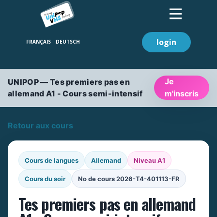
login
Je
UNIPOP — Tes premiers pas en
allemand A1 - Cours semi-intensif
m'inscris
Retour aux cours
Cours de langues
Allemand
Niveau A1
Cours du soir
No de cours 2026-T4-401113-FR
Tes premiers pas en allemand