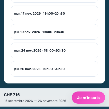
mar. 17 nov. 2026 · 19h00–20h30
jeu. 19 nov. 2026 · 19h00–20h30
mar. 24 nov. 2026 · 19h00–20h30
Newsletter
Ne manquez pas les promotions et les
jeu. 26 nov. 2026 · 19h00–20h30
nouveautés que nous réservons à nos
fidèles abonnés.
E-mail
*
CHF 716
Je m'inscris
15 septembre 2026 — 26 novembre 2026
Prénom
*