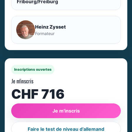
Fribourg/Freiburg
Heinz Zysset
Formateur
Inscriptions ouvertes
Je m'inscris
CHF 716
Je m'inscris
Faire le test de niveau d’allemand