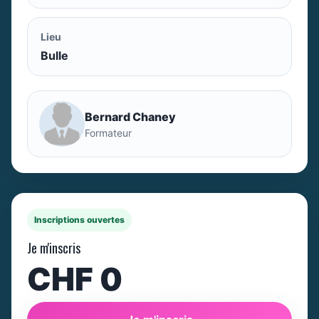
Lieu
Bulle
Bernard Chaney
Formateur
Inscriptions ouvertes
Je m'inscris
CHF 0