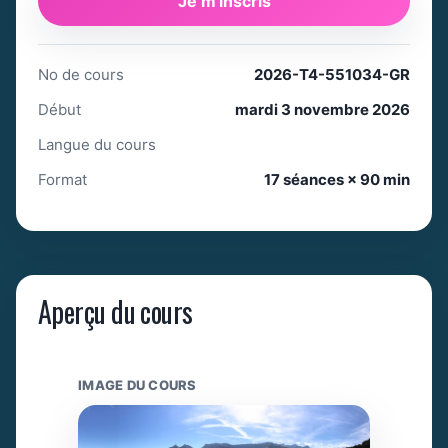
Je m'inscris
No de cours
2026-T4-551034-GR
Début
mardi 3 novembre 2026
Langue du cours
Format
17 séances × 90 min
Aperçu du cours
IMAGE DU COURS