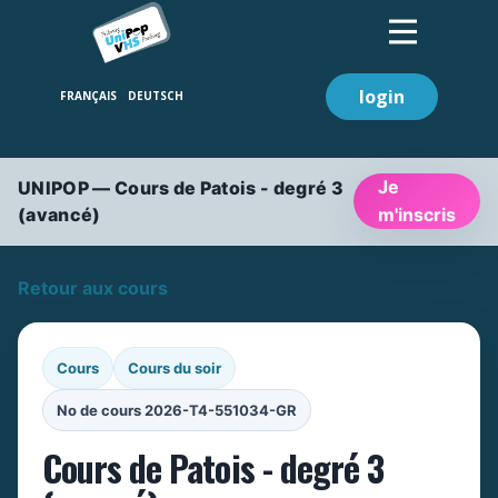
login
Je
UNIPOP — Cours de Patois - degré 3
(avancé)
m'inscris
Retour aux cours
Cours
Cours du soir
No de cours 2026-T4-551034-GR
Cours de Patois - degré 3