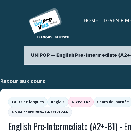
HOME
DEVENIR M
UNIPOP — English Pre-Intermediate (A2+-
Retour aux cours
Cours de langues
Anglais
Niveau A2
Cours de journée
No de cours 2026-T4-441212-FR
English Pre-Intermediate (A2+-B1) - En