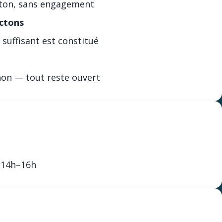
outon, sans engagement
ctons
suffisant est constitué
non — tout reste ouvert
| 14h–16h